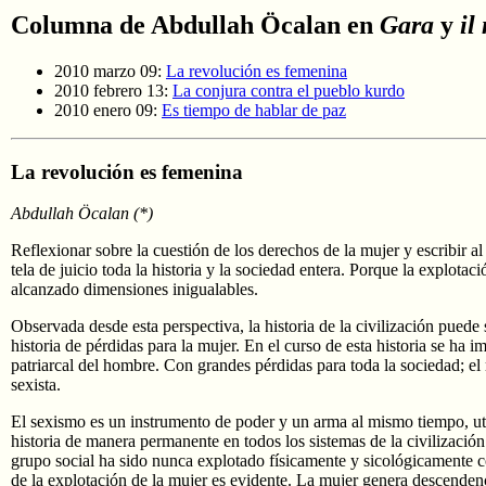
Columna de Abdullah Öcalan en
Gara
y
il
2010 marzo 09:
La revolución es femenina
2010 febrero 13:
La conjura contra el pueblo kurdo
2010 enero 09:
Es tiempo de hablar de paz
La revolución es femenina
Abdullah Öcalan (*)
Reflexionar sobre la cuestión de los derechos de la mujer y escribir al
tela de juicio toda la historia y la sociedad entera. Porque la explotac
alcanzado dimensiones inigualables.
Observada desde esta perspectiva, la historia de la civilización puede
historia de pérdidas para la mujer. En el curso de esta historia se ha 
patriarcal del hombre. Con grandes pérdidas para toda la sociedad; el 
sexista.
El sexismo es un instrumento de poder y un arma al mismo tiempo, uti
historia de manera permanente en todos los sistemas de la civilizació
grupo social ha sido nunca explotado físicamente y sicológicamente 
de la explotación de la mujer es evidente. La mujer genera descenden