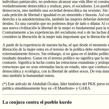
individuos patriarcales, no podemos alcanzar una vida libre ni constr
verdaderamente democrática y realizar, pues, el socialismo. Los puebl
democracia, sino también una sociedad democrática sin sexismo. Sin l
cada petición de libertad e igualdad es un sinsentido e ilusoria. Así c
derecho a la autodeterminación, también las mujeres deberían determi
destino. Es una cuestión que no podemos dejar de lado o dilatar. Al c
una nueva civilización la libertad de la mujer es fundamental para la r
Contrariamente a las experiencias del socialismo real o de las luchas d
considero la liberación de la mujer más importante que la liberación d
A partir de la experiencia de nuestra lucha, sé que desde el momento
liberación de la mujer entra en el terreno de la política debe enfrentar
extremadamente feroces. Sin embargo, si no gana en el ámbito políti
resultado duradero. Ganar en el terreno político no significa que la m
contrario. Significa la lucha contra las estructuras estatalistas y jerárq
estructuras que no sean orientadas hacia un estado, sino que conduzc
democrática y ecológica, con la libertad de ambos sexos. De esta man
sino también la humanidad entera.
(*) Este artículo de Abdullah Öcalan, líder histórico del PKK preso en 
publica simultáneamente hoy en «Il Manifesto» y GARA.
La conjura contra el pueblo kurdo