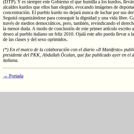
(DTP). Y es siempre este Gobierno el que humilla a los kurdos, llevá
alcaldes kurdos que ellos han elegido, evocando imágenes de deport
concentración. El pueblo kurdo no dejará nunca de luchar por sus de
Seguirá organizándose para conseguir la dignidad y una vida libre. Ga
través de medios democráticos, pero, también, revindicando el derech
la menor duda. A modo de conclusión de este primer artículo escrito
deseo al pueblo italiano un feliz 2010. Ojalá este año pueda llevar a l
de las clases y del sexo oprimidos.
(*) En el marco de la colaboración con el diario «Il Manifesto» publ
presidente del PKK, Abdullah Öcalan, que fue publicado ayer en el di
italiana.
→ Portada