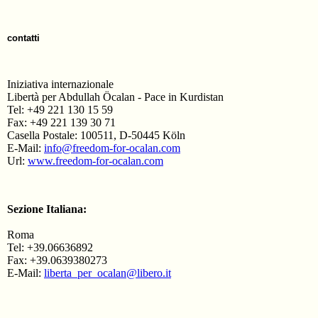
contatti
Iniziativa internazionale
Libertà per Abdullah Öcalan - Pace in Kurdistan
Tel: +49 221 130 15 59
Fax: +49 221 139 30 71
Casella Postale: 100511, D-50445 Köln
E-Mail:
info@freedom-for-ocalan.com
Url:
www.freedom-for-ocalan.com
Sezione Italiana:
Roma
Tel: +39.06636892
Fax: +39.0639380273
E-Mail:
liberta_per_ocalan@libero.it