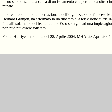
Il suo stato di salute, a causa di un isolamento che perdura da oltre c
minato.
Inoltre, il coordinatore internazionale dell’organizzazione francese M
Bernard Granjon, ha affermato in un dibattito alla televisione curda 
fine all’isolamento del leader curdo. Esso somiglia ad una impiccagion
non può più essere tollerato.
Fonte: Hurriyetim ondine, del 28. Aprile 2004; MHA, 28 April 2004